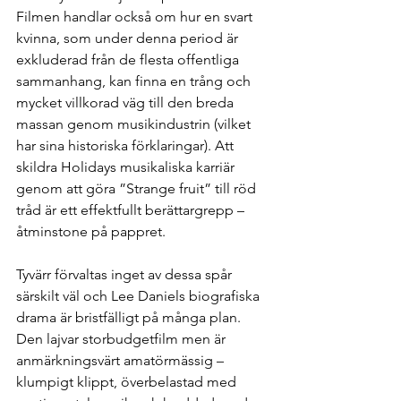
Filmen handlar också om hur en svart 
kvinna, som under denna period är 
exkluderad från de flesta offentliga 
sammanhang, kan finna en trång och 
mycket villkorad väg till den breda 
massan genom musikindustrin (vilket 
har sina historiska förklaringar). Att 
skildra Holidays musikaliska karriär 
genom att göra ”Strange fruit” till röd 
tråd är ett effektfullt berättargrepp – 
åtminstone på pappret. 
Tyvärr förvaltas inget av dessa spår 
särskilt väl och Lee Daniels biografiska 
drama är bristfälligt på många plan. 
Den lajvar storbudgetfilm men är 
anmärkningsvärt amatörmässig – 
klumpigt klippt, överbelastad med 