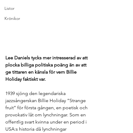
Listor
Krönikor
Lee Daniels tycks mer intresserad av att 
plocka billiga politiska poäng än av att 
ge tittaren en känsla för vem Billie 
Holiday faktiskt var.
1939 sjöng den legendariska 
jazzsångerskan Billie Holiday ”Strange 
fruit” för första gången, en poetisk och 
provokativ låt om lynchningar. Som en 
offentlig svart kvinna under en period i 
USA:s historia då lynchningar 