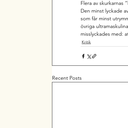
Flera av skurkarnas ”
Den minst lyckade a
som får minst utrym
övriga ultramaskulina
misslyckades med: at
Kritik
Recent Posts