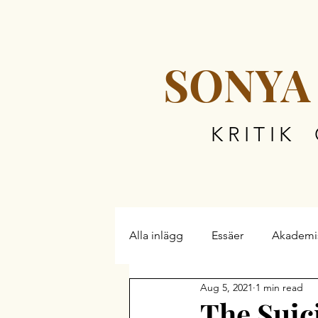
SONYA
KRITIK
Alla inlägg
Essäer
Akademi
Aug 5, 2021
1 min read
The Suic