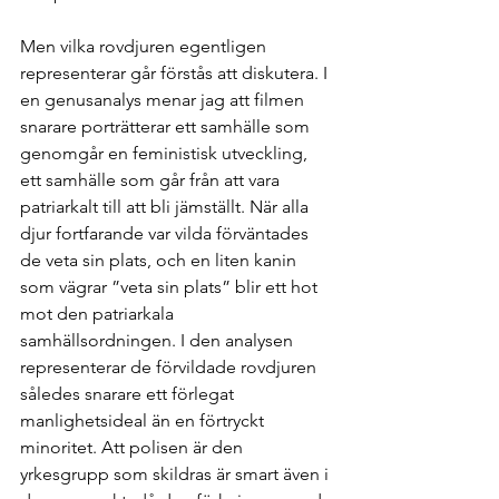
Men vilka rovdjuren egentligen 
representerar går förstås att diskutera. I 
en genusanalys menar jag att filmen 
snarare porträtterar ett samhälle som 
genomgår en feministisk utveckling, 
ett samhälle som går från att vara 
patriarkalt till att bli jämställt. När alla 
djur fortfarande var vilda förväntades 
de veta sin plats, och en liten kanin 
som vägrar ”veta sin plats” blir ett hot 
mot den patriarkala 
samhällsordningen. I den analysen 
representerar de förvildade rovdjuren 
således snarare ett förlegat 
manlighetsideal än en förtryckt 
minoritet. Att polisen är den 
yrkesgrupp som skildras är smart även i 