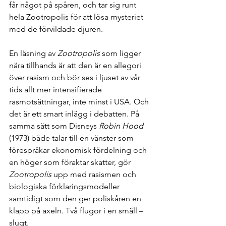
får något på spåren, och tar sig runt 
hela Zootropolis för att lösa mysteriet 
med de förvildade djuren. 
En läsning av 
Zootropolis
 som ligger 
nära tillhands är att den är en allegori 
över rasism och bör ses i ljuset av vår 
tids allt mer intensifierade 
rasmotsättningar, inte minst i USA. Och 
det är ett smart inlägg i debatten. På 
samma sätt som Disneys 
Robin Hood
(1973) både talar till en vänster som 
förespråkar ekonomisk fördelning och 
en höger som föraktar skatter, gör 
Zootropolis
 upp med rasismen och 
biologiska förklaringsmodeller 
samtidigt som den ger poliskåren en 
klapp på axeln. Två flugor i en smäll – 
slugt.