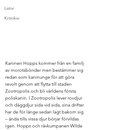
Listor
Krönikor
Kaninen Hopps kommer från en familj 
av morotsbönder men bestämmer sig 
redan som kaninunge för att göra 
revolt genom att flytta till staden 
Zootropolis och bli världens första 
poliskanin. I Zootropolis lever rovdjur 
och däggdjur sida vid sida, sina drifter 
har de för länge sedan lagt bakom sig 
– ända tills vissa djur börjar förvildas 
igen. Hopps och rävkumpanen Wilde 