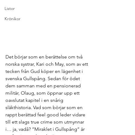
Listor
Krönikor
Det börjar som en berättelse om två 
norska systrar, Kari och May, som av ett 
tecken från Gud köper en lägenhet i 
svenska Gullspång. Sedan för ödet 
dem samman med en pensionerad 
militär, Olaug, som öppnar upp ett 
oavslutat kapitel i en snårig 
släkthistoria. Vad som börjar som en 
rappt berättad feel good leder vidare 
till ett slags true crime som utmynnar 
i… ja, vadå? ”Miraklet i Gullspång” är 