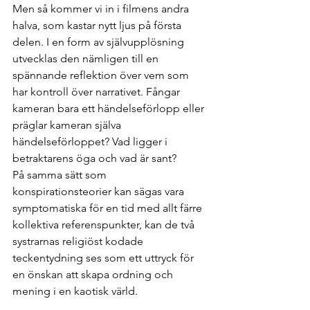
Men så kommer vi in i filmens andra 
halva, som kastar nytt ljus på första 
delen. I en form av självupplösning 
utvecklas den nämligen till en 
spännande reflektion över vem som 
har kontroll över narrativet. Fångar 
kameran bara ett händelseförlopp eller 
präglar kameran själva 
händelseförloppet? Vad ligger i 
betraktarens öga och vad är sant?
På samma sätt som 
konspirationsteorier kan sägas vara 
symptomatiska för en tid med allt färre 
kollektiva referenspunkter, kan de två 
systrarnas religiöst kodade 
teckentydning ses som ett uttryck för 
en önskan att skapa ordning och 
mening i en kaotisk värld.