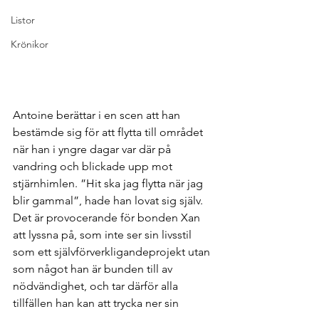
Listor
Krönikor
Antoine berättar i en scen att han 
bestämde sig för att flytta till området 
när han i yngre dagar var där på 
vandring och blickade upp mot 
stjärnhimlen. ”Hit ska jag flytta när jag 
blir gammal”, hade han lovat sig själv. 
Det är provocerande för bonden Xan 
att lyssna på, som inte ser sin livsstil 
som ett självförverkligandeprojekt utan 
som något han är bunden till av 
nödvändighet, och tar därför alla 
tillfällen han kan att trycka ner sin 