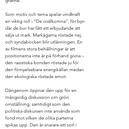
granne.
Som motiv och tema spelar vindkraft 
en viktig roll i ”De ovälkomna”, för byn 
där de bor har fått ett erbjudande att 
sälja ut mark. Markägarna röstade nej, 
och syndabocken blir utlänningen. En 
av filmens stora behållningar är att 
positionerna inte är på förhand givna – 
den rasistiska bonden röstade ju för 
den förnyelsebara energikällan medan 
den ekologiska röstade emot.
Därigenom öppnar den upp för en 
mångsidig diskussion om grön 
omställning, samtidigt som den 
politiska diskursen inte används som 
fond mot vilken de olika parterna 
spikas upp. Den är snarare ett sorl i 