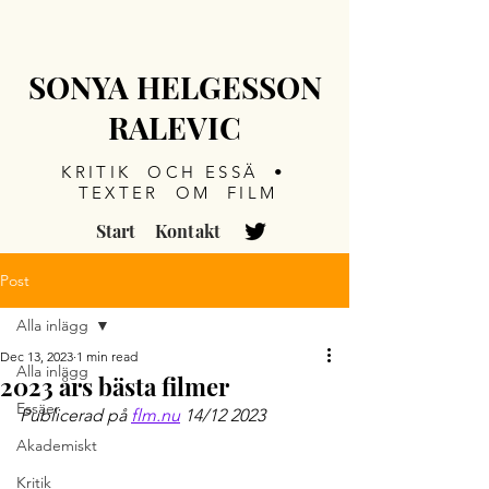
SONYA HELGESSON
RALEVIC
KRITIK OCH ESSÄ •
TEXTER OM FILM
Start
Kontakt
Post
Alla inlägg
Dec 13, 2023
1 min read
Alla inlägg
2023 års bästa filmer
Essäer
Publicerad på 
flm.nu
 14/12 2023
Akademiskt
Kritik